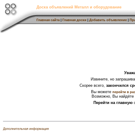
Доска объявлений Металл и оборудование
Главная сайта
|
Главная доски
|
Добавить объявление
|
Пр
Уваж
Извините, но запрашив
Скорее всего,
закончился ср
Вы можете
перейти в ра
Возможно, Вы найдёте 
Перейти на главную
с
Дополнительная информация