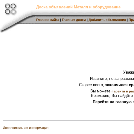
Доска объявлений Металл и оборудование
Главная сайта
|
Главная доски
|
Добавить объявление
|
Пр
Уваж
Извините, но запрашив
Скорее всего,
закончился ср
Вы можете
перейти в ра
Возможно, Вы найдёте 
Перейти на главную
с
Дополнительная информация