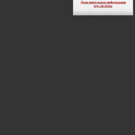
Дополнительная информация
erp системы