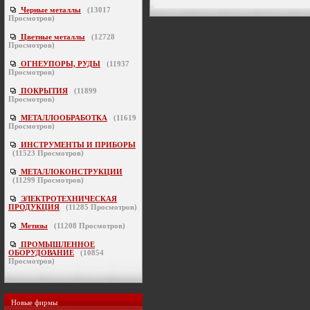
Черные металлы
(
13017
Просмотров)
Цветные металлы
(
12728
Просмотров)
ОГНЕУПОРЫ, РУДЫ
(
11937
Просмотров)
ПОКРЫТИЯ
(
11899
Просмотров)
МЕТАЛЛООБРАБОТКА
(
11619
Просмотров)
ИНСТРУМЕНТЫ И ПРИБОРЫ
(
11523
Просмотров)
МЕТАЛЛОКОНСТРУКЦИИ
(
11299
Просмотров)
ЭЛЕКТРОТЕХНИЧЕСКАЯ
ПРОДУКЦИЯ
(
11285
Просмотров)
Метизы
(
11208
Просмотров)
ПРОМЫШЛЕННОЕ
ОБОРУДОВАНИЕ
(
10854
Просмотров)
Новые фирмы