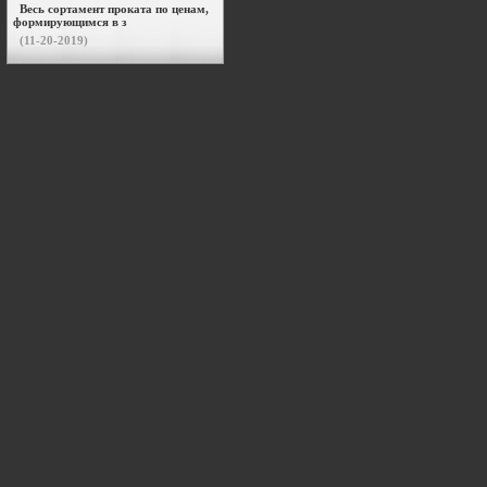
Весь сортамент проката по ценам,
формирующимся в з
(11-20-2019)