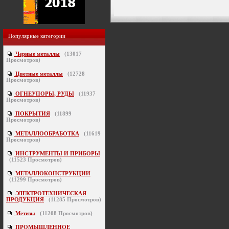
Популярные категории
Черные металлы
(
13017
Просмотров)
Цветные металлы
(
12728
Просмотров)
ОГНЕУПОРЫ, РУДЫ
(
11937
Просмотров)
ПОКРЫТИЯ
(
11899
Просмотров)
МЕТАЛЛООБРАБОТКА
(
11619
Просмотров)
ИНСТРУМЕНТЫ И ПРИБОРЫ
(
11523
Просмотров)
МЕТАЛЛОКОНСТРУКЦИИ
(
11299
Просмотров)
ЭЛЕКТРОТЕХНИЧЕСКАЯ
ПРОДУКЦИЯ
(
11285
Просмотров)
Метизы
(
11208
Просмотров)
ПРОМЫШЛЕННОЕ