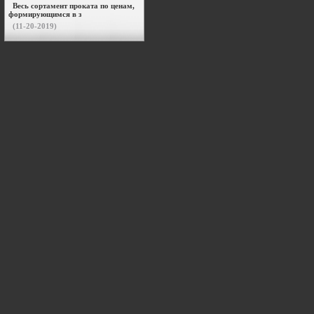
Весь сортамент проката по ценам,
формирующимся в з
(11-20-2019)