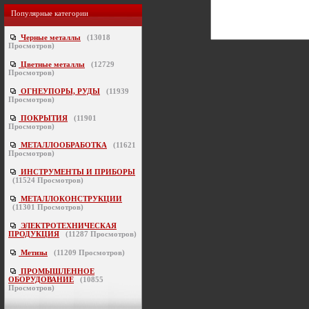
Популярные категории
Черные металлы
(
13018
Просмотров)
Цветные металлы
(
12729
Просмотров)
ОГНЕУПОРЫ, РУДЫ
(
11939
Просмотров)
ПОКРЫТИЯ
(
11901
Просмотров)
МЕТАЛЛООБРАБОТКА
(
11621
Просмотров)
ИНСТРУМЕНТЫ И ПРИБОРЫ
(
11524
Просмотров)
МЕТАЛЛОКОНСТРУКЦИИ
(
11301
Просмотров)
ЭЛЕКТРОТЕХНИЧЕСКАЯ
ПРОДУКЦИЯ
(
11287
Просмотров)
Метизы
(
11209
Просмотров)
ПРОМЫШЛЕННОЕ
ОБОРУДОВАНИЕ
(
10855
Просмотров)