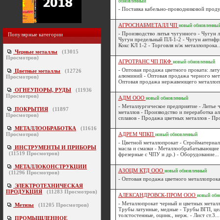
обновленный
- Поставка кабельно-проводниковой проду
АГРОСНАБМЕТАЛЛ ЧП
новый
обновленны
- Производство литья чугунного - Чугун л
Популярные категории
Чугун предельный ПЛ-1-2 - Чугун антиф
Кокс КЛ 1-2 - Торговля н/ж металлопрока..
Черные металлы
(
13015
Просмотров)
АГРОТРАНС ЧП ПКФ
новый
обновленный
- Оптовая продажа цветного проката: лату
Цветные металлы
(
12726
алюминий - Оптовая продажа черного мет
Просмотров)
Оптовая продажа нержавеющего металлопр
ОГНЕУПОРЫ, РУДЫ
(
11936
Просмотров)
АДМ ООО
новый
обновленный
- Металлургическое предприятие - Литье 
ПОКРЫТИЯ
(
11897
металлов - Производство и переработка 
Просмотров)
сплавов - Продажа цветных металлов - Про
МЕТАЛЛООБРАБОТКА
(
11616
Просмотров)
АДРЕМ ЧПКП
новый
обновленный
- Цветной металлопрокат - Стройматериал
ИНСТРУМЕНТЫ И ПРИБОРЫ
масла и смазки - Металлообрабатывающие 
(
11519
Просмотров)
фрезерные с ЧПУ и др.) - Оборудование...
МЕТАЛЛОКОНСТРУКЦИИ
АЗОЦМ КТД ООО
новый
обновленный
(
11296
Просмотров)
- Оптовая продажа цветного металлопрокат
ЭЛЕКТРОТЕХНИЧЕСКАЯ
ПРОДУКЦИЯ
(
11283
Просмотров)
АЛЕКСАНДРОВСК-ПРОМ ООО
новый
обн
- Металлопрокат черный и цветных металлов
Метизы
(
11205
Просмотров)
Трубы латунные, медные - Трубы ВГП, це
толстостенные, оцинк., нерж. - Лист ст.3...
ПРОМЫШЛЕННОЕ